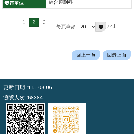
綜合規劃科
1
2
3
/
41
每頁筆數
回上一頁
回最上面
:::
更新日期
115-08-06
瀏覽人次
68384