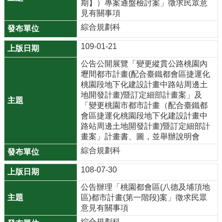
期】）專案通盤檢討案」徵求民眾意
見有關事項
綜合規劃科
109-01-21
公告公開展覽「變更縱貫公路桃園內
壢間都市計畫(配合臺鐵都會區捷運化
桃園段地下化建設計畫中路站周邊土
地開發計畫)暨訂定細部計畫案」及
「變更桃園市都市計畫（配合臺鐵都
會區捷運化桃園段地下化建設計畫中
路站周邊土地開發計畫)暨訂定細部計
畫案」計畫書、圖，並舉辦說明會
綜合規劃科
108-07-30
公告辦理「桃園都會區(八德及埔頂地
區)都市計畫(第一階段)案」徵求民眾
意見有關事項
綜合規劃科