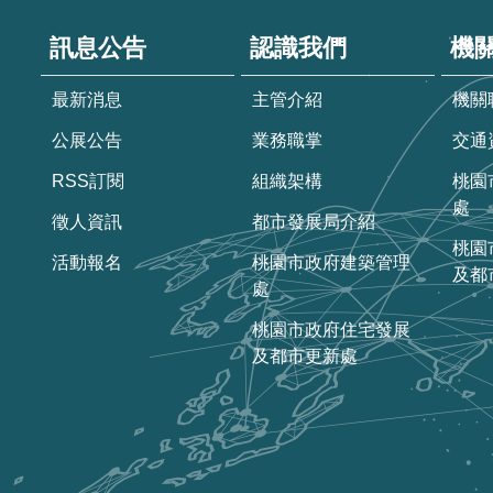
訊息公告
認識我們
機
最新消息
主管介紹
機關
公展公告
業務職掌
交通
RSS訂閱
組織架構
桃園
處
徵人資訊
都市發展局介紹
桃園
活動報名
桃園市政府建築管理
及都
處
桃園市政府住宅發展
及都市更新處