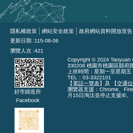
隱私權政策
網站安全政策
政府網站資料開放宣告
更新日期
115-08-06
瀏覽人次
421
Copyright © 2024 Taoyuan Ci
330206 桃園市桃園區縣府
上班時間：星期一至星期五 上午8:
TEL：03-3322101
【
電話一覽表
】及 【
交通
瀏覽器支援：Chrome、Fire
好市鑄造所
月15日淘汰並停止支援IE。
Facebook