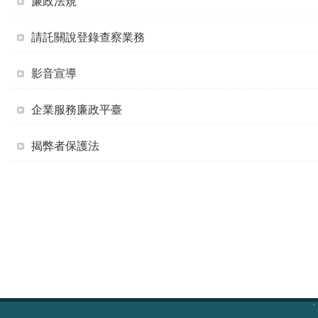
廉政法規
請託關說登錄查察業務
影音宣導
企業服務廉政平臺
揭弊者保護法
:::