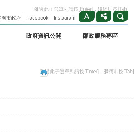
跳過此子選單列請按[Enter]，繼續則按[Tab]
桃園市政府
Facebook
Instagram
政府資訊公開
廉政服務專區
跳過此子選單列請按[Enter]，繼續則按[Tab]