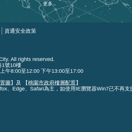
更多...
資通安全政策
ty. All rights reserved.
路1號10樓
00至12:00 下午13:00至17:00
位置圖
】及 【
桃園市政府樓層配置
】
fox、Edge、Safari為主，如使用IE瀏覽器Win7已不再支援