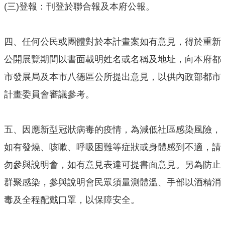
(三)登報：刊登於聯合報及本府公報。
網
站
導
四、任何公民或團體對於本計畫案如有意見，得於重新
覽
公開展覽期間以書面載明姓名或名稱及地址，向本府都
市
市發展局及本市八德區公所提出意見，以供內政部都市
政
信
計畫委員會審議參考。
箱
E
五、因應新型冠狀病毒的疫情，為減低社區感染風險，
n
g
如有發燒、咳嗽、呼吸困難等症狀或身體感到不適，請
l
勿參與說明會，如有意見表達可提書面意見。另為防止
i
群聚感染，參與說明會民眾須量測體溫、手部以酒精消
s
h
毒及全程配戴口罩，以保障安全。
桃