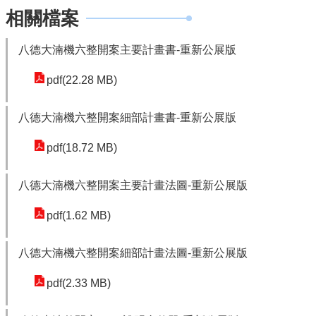
園
相關檔案
市
政
八德大湳機六整開案主要計畫書-重新公展版
府
pdf(22.28 MB)
F
a
c
八德大湳機六整開案細部計畫書-重新公展版
e
pdf(18.72 MB)
b
o
o
八德大湳機六整開案主要計畫法圖-重新公展版
k
pdf(1.62 MB)
I
n
八德大湳機六整開案細部計畫法圖-重新公展版
s
t
pdf(2.33 MB)
a
g