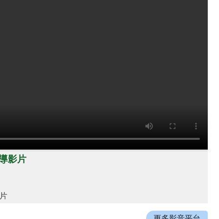
導影片
片
更多影音平台