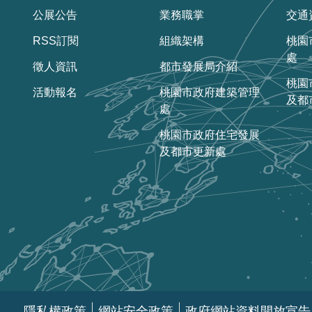
公展公告
業務職掌
交通
RSS訂閱
組織架構
桃園
處
徵人資訊
都市發展局介紹
桃園
活動報名
桃園市政府建築管理
及都
處
桃園市政府住宅發展
及都市更新處
隱私權政策
網站安全政策
政府網站資料開放宣告