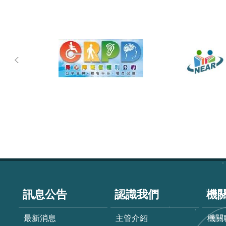
:::
訊息公告
認識我們
機
最新消息
主管介紹
機關