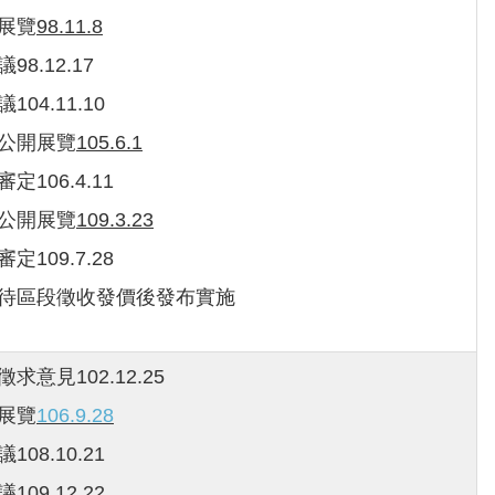
開展覽
98.11.8
98.12.17
104.11.10
新公開展覽
105.6.1
審定106.4.11
階公開展覽
109.3.23
審定109.7.28
階待區段徵收發價後發布實施
徵求意見102.12.25
開展覽
106.9.28
108.10.21
109.12.22