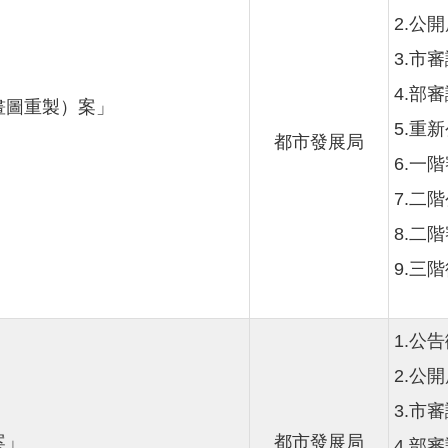
2.公
3.市審議
4.部審議
畫圖重製）案」
5.重
都市發展局
6.一階
7.二
8.二階
9.三
1.公告
2.公
3.市審議
案」
都市發展局
4.部審議