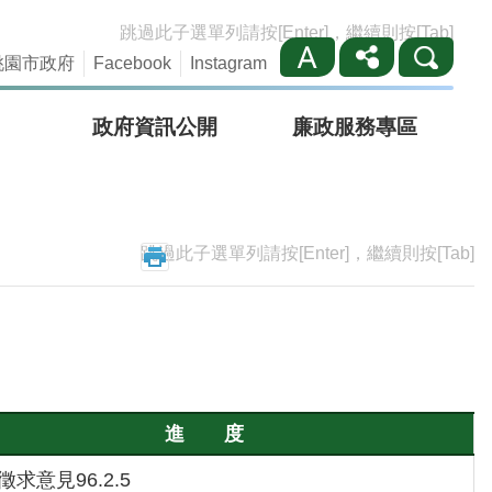
跳過此子選單列請按[Enter]，繼續則按[Tab]
桃園市政府
Facebook
Instagram
政府資訊公開
廉政服務專區
跳過此子選單列請按[Enter]，繼續則按[Tab]
進 度
徵求意見96.2.5