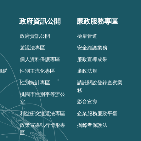
政府資訊公開
廉政服務專區
政府資訊公開
檢舉管道
遊說法專區
安全維護業務
個人資料保護專區
廉政宣導成果
訊網
性別主流化專區
廉政法規
性別統計專區
請託關說登錄查察業
務
桃園市性別平等辦公
室
影音宣導
利益衝突迴避法專區
企業服務廉政平臺
政策宣導執行情形專
揭弊者保護法
區