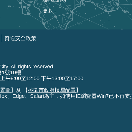
更多...
資通安全政策
ty. All rights reserved.
路1號10樓
00至12:00 下午13:00至17:00
位置圖
】及 【
桃園市政府樓層配置
】
fox、Edge、Safari為主，如使用IE瀏覽器Win7已不再支援