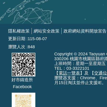
隱私權政策
網站安全政策
政府網站資料開放宣告
更新日期
115-08-07
瀏覽人次
848
Copyright © 2024 Taoyuan Ci
330206 桃園市桃園區縣府
上班時間：星期一至星期五 上午8:
TEL：03-3322101
【
電話一覽表
】及 【
交通
瀏覽器支援：Chrome、Fire
好市鑄造所
月15日淘汰並停止支援IE。
Facebook