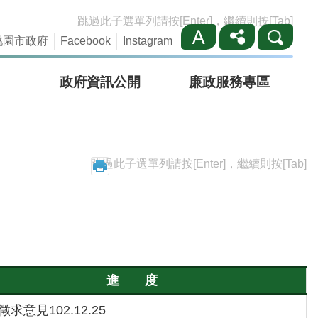
跳過此子選單列請按[Enter]，繼續則按[Tab]
桃園市政府
Facebook
Instagram
政府資訊公開
廉政服務專區
跳過此子選單列請按[Enter]，繼續則按[Tab]
進 度
徵求意見102.12.25