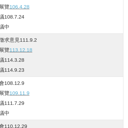
開展覽
106.4.28
108.7.24
審議中
徵求意見111.9.2
開展覽
113.12.18
114.3.28
114.9.23
108.12.9
開展覽
109.11.9
111.7.29
審議中
110.12.29