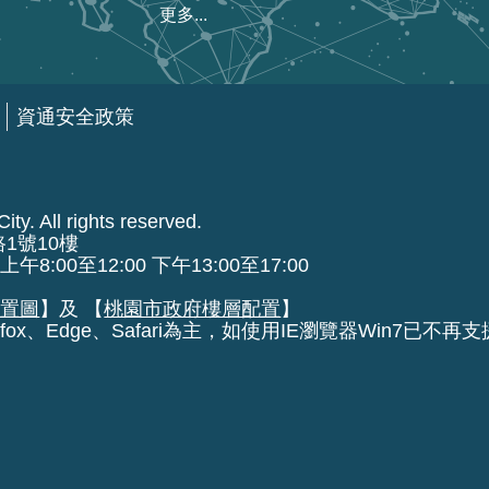
更多...
資通安全政策
ty. All rights reserved.
路1號10樓
00至12:00 下午13:00至17:00
位置圖
】及 【
桃園市政府樓層配置
】
fox、Edge、Safari為主，如使用IE瀏覽器Win7已不再支援