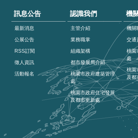
訊息公告
認識我們
機
最新消息
主管介紹
機關
公展公告
業務職掌
交通
RSS訂閱
組織架構
桃園
處
徵人資訊
都市發展局介紹
桃園
活動報名
桃園市政府建築管理
及都
處
桃園市政府住宅發展
及都市更新處