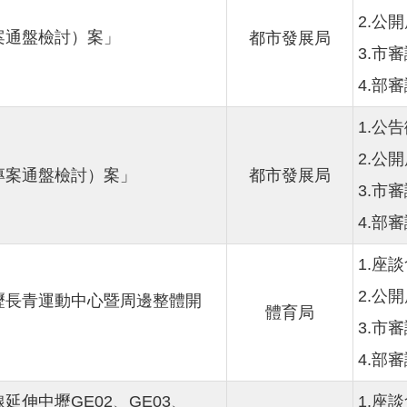
2.公
案通盤檢討）案」
都市發展局
3.市審議
4.部
1.公告
2.公
專案通盤檢討）案」
都市發展局
3.市審議
4.部審議
1.座談會
2.公
壢長青運動中心暨周邊整體開
體育局
3.市審議
4.部
伸中壢GE02、GE03、
1.座談會