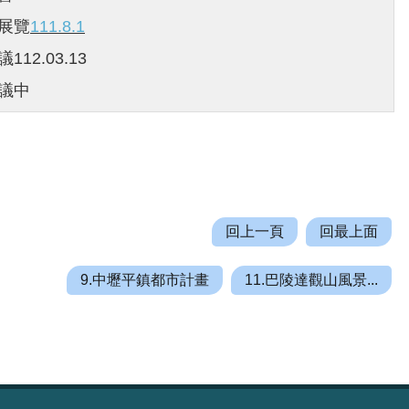
開展覽
111.8.1
112.03.13
審議中
回上一頁
回最上面
9.中壢平鎮都市計畫
11.巴陵達觀山風景...