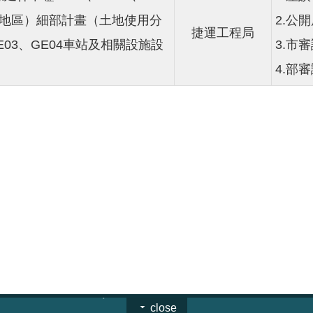
岡地區）細部計畫（土地使用分
2.公
捷運工程局
03、GE04車站及相關設施設
3.市審議
4.部
close