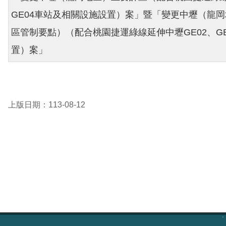
GE04車站及相關設施設置）案」暨「變更中壢（龍
區管制要點）（配合桃園捷運綠線延伸中壢GE02、GE
置）案」
上版日期：113-08-12
:::