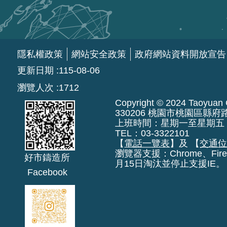
隱私權政策
網站安全政策
政府網站資料開放宣告
更新日期
115-08-06
瀏覽人次
1712
Copyright © 2024 Taoyuan Ci
330206 桃園市桃園區縣府
上班時間：星期一至星期五 上午8:
TEL：03-3322101
【
電話一覽表
】及 【
交通
瀏覽器支援：Chrome、Fire
好市鑄造所
月15日淘汰並停止支援IE。
Facebook