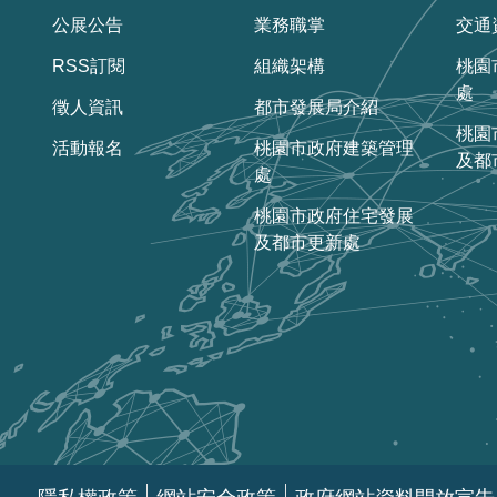
公展公告
業務職掌
交通
RSS訂閱
組織架構
桃園
處
徵人資訊
都市發展局介紹
桃園
活動報名
桃園市政府建築管理
及都
處
桃園市政府住宅發展
及都市更新處