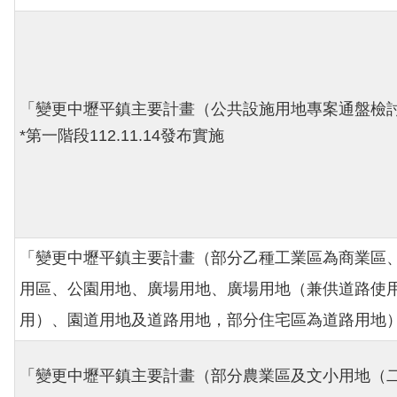
「變更中壢平鎮主要計畫（公共設施用地專案通盤檢
*第一階段112.11.14發布實施
「變更中壢平鎮主要計畫（部分乙種工業區為商業區
用區、公園用地、廣場用地、廣場用地（兼供道路使
用）、園道用地及道路用地，部分住宅區為道路用地
「變更中壢平鎮主要計畫（部分農業區及文小用地（