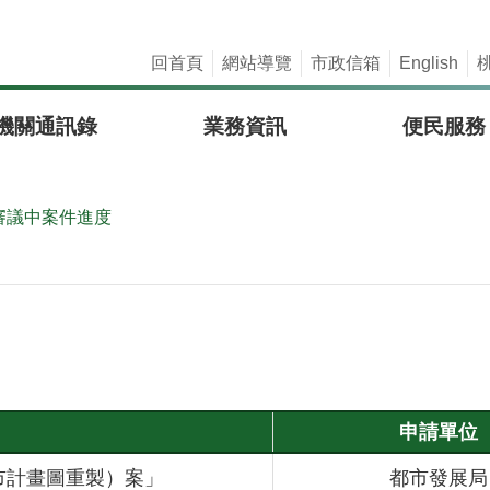
回首頁
網站導覽
市政信箱
English
機關通訊錄
業務資訊
便民服務
審議中案件進度
申請單位
市計畫圖重製）案」
都市發展局