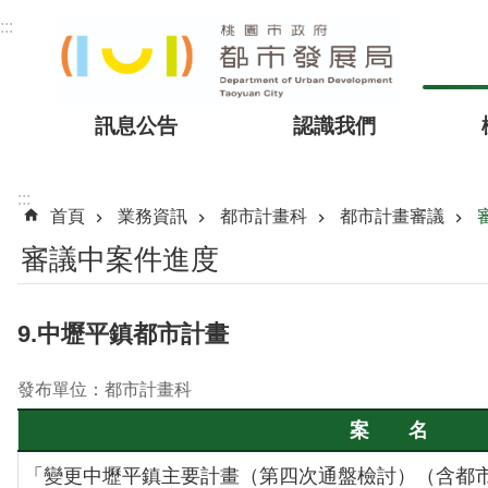
跳到主要內容區塊
:::
訊息公告
認識我們
:::
首頁
業務資訊
都市計畫科
都市計畫審議
審議中案件進度
9.中壢平鎮都市計畫
發布單位：都市計畫科
案 名
「變更中壢平鎮主要計畫（第四次通盤檢討）（含都