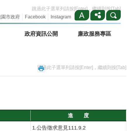
跳過此子選單列請按[Enter]，繼續則按[Tab]
桃園市政府
Facebook
Instagram
政府資訊公開
廉政服務專區
跳過此子選單列請按[Enter]，繼續則按[Tab]
進 度
1.公告徵求意見111.9.2