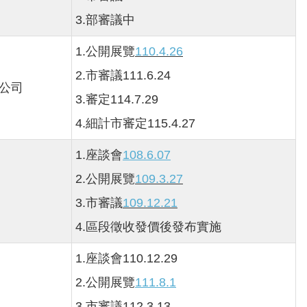
3.部審議中
1.公開展覽
110.4.26
2.市審議111.6.24
公司
3.審定114.7.29
4.細計市審定115.4.27
1.座談會
108.6.07
2.公開展覽
109.3.27
3.市審議
109.12.21
4.區段徵收發價後發布實施
1.座談會110.12.29
2.公開展覽
111.8.1
3.市審議112.3.13