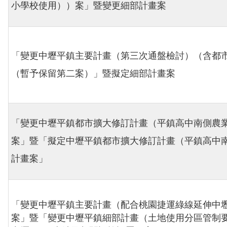
小學校使用））案」暨變更細部計畫案
「變更中壢平鎮主要計畫（第三次通盤檢討）（含都
（暫予保留第二案）」暨擬定細部計畫案
「變更中壢平鎮都市擴大修訂計畫（平鎮高中南側農
案」暨「擬定中壢平鎮都市擴大修訂計畫（平鎮高中
計畫案」
「變更中壢平鎮主要計畫（配合桃園捷運綠線延伸中壢
案」暨「變更中壢平鎮細部計畫（土地使用分區管制