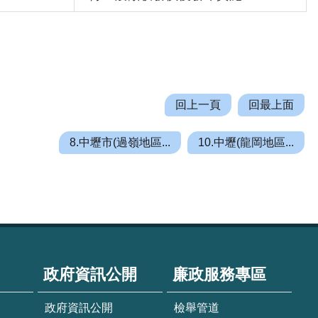
回上一頁
回最上面
8.中壢市(過嶺地區...
10.中壢(龍岡地區...
政府資訊公開
廉政服務專區
政府資訊公開
檢舉管道