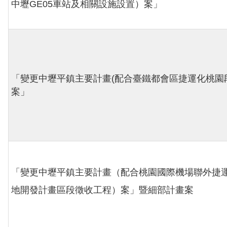
中壢GE05車站及相關設施設置）案」
「變更中壢平鎮主要計畫(配合臺鐵都會區捷運化桃園段
案」
「變更中壢平鎮主要計畫（配合桃園國際機場聯外捷運
地開發計畫區段徵收工程）案」暨細部計畫案