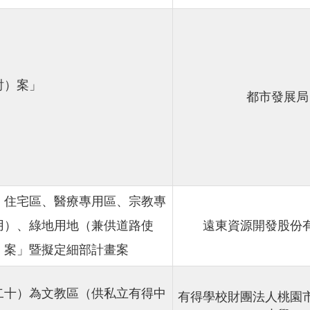
討）案」
都市發展局
、住宅區、醫療專用區、宗教專
用）、綠地用地（兼供道路使
遠東資源開發股份
）案」暨擬定細部計畫案
二十）為文教區（供私立有得中
有得學校財團法人桃園