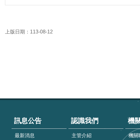
上版日期：113-08-12
:::
訊息公告
認識我們
機
最新消息
主管介紹
機關