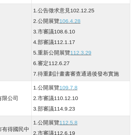
1.公告徵求意見102.12.25
2.公開展覽
106.4.28
3.市審議108.6.10
4.部審議112.1.17
5.重新公開展覽
112.3.29
6.審定112.6.27
7.待重劃計畫書審查通過後發布實施
1.公開展覽
109.7.8
有限公司
2.市審議110.12.10
3.部審議114.9.23
1.公開展覽
112.5.8
市有得國民中
2.市審議112.6.19