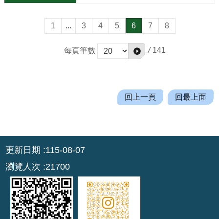
1
...
3
4
5
6
7
8
/
141
每頁筆數
回上一頁
回最上面
:::
更新日期
115-08-07
瀏覽人次
21700