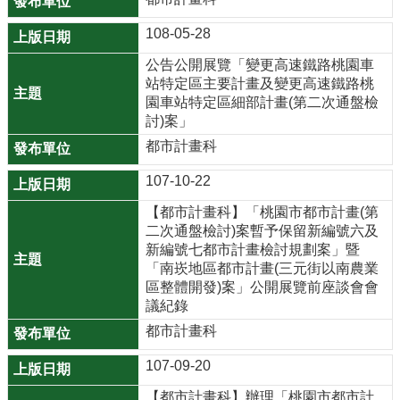
r
108-05-28
a
m
公告公開展覽「變更高速鐵路桃園車
站特定區主要計畫及變更高速鐵路桃
園車站特定區細部計畫(第二次通盤檢
隱
討)案」
私
都市計畫科
權
政
107-10-22
策
【都市計畫科】「桃園市都市計畫(第
網
二次通盤檢討)案暫予保留新編號六及
站
新編號七都市計畫檢討規劃案」暨
「南崁地區都市計畫(三元街以南農業
安
區整體開發)案」公開展覽前座談會會
全
議紀錄
政
都市計畫科
策
107-09-20
政
府
【都市計畫科】辦理「桃園市都市計