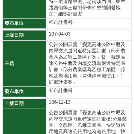
特一號道路東側、老街溪西側、民生
路西側等三處附帶條件整體開發地
區）細部計畫案」
都市計畫科
107-04-03
公告公開展覽「變更高速公路中壢及
內壢交流道附近特定區計畫（部分農
業區為乙種工業區）案」暨「擬定高
速公路中壢及內壢交流道附近特定區
計畫（部分農業區為乙種工業區、綠
地及廣場用地（兼供停車場使用））
細部計畫案」
都市計畫科
106-12-13
公告公開展覽「變更高速公路中壢及
內壢交流道附近特定區計畫(部分農業
區、文教區、乙種工業區、快速道路
用地及高速公路用地為道路用地、快