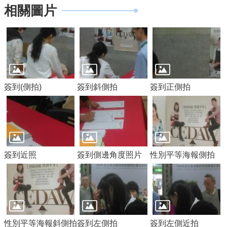
機
相關圖片
關
通
訊
錄
業
簽到(側拍)
簽到斜側拍
簽到正側拍
務
資
訊
便
民
簽到近照
簽到側邊角度照片
性別平等海報側拍
服
務
政
府
資
性別平等海報斜側拍
簽到左側拍
簽到左側近拍
訊