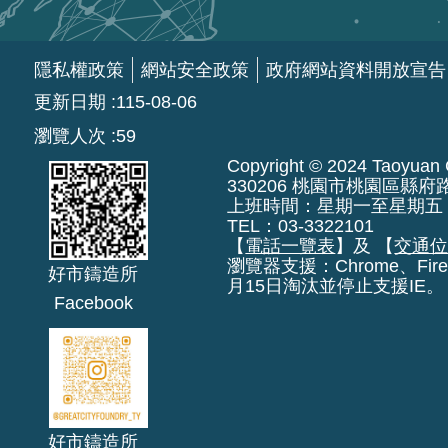
隱私權政策
網站安全政策
政府網站資料開放宣告
更新日期
115-08-06
瀏覽人次
59
Copyright © 2024 Taoyuan Ci
330206 桃園市桃園區縣府
上班時間：星期一至星期五 上午8:
TEL：03-3322101
【
電話一覽表
】及 【
交通
瀏覽器支援：Chrome、Fire
好市鑄造所
月15日淘汰並停止支援IE。
Facebook
好市鑄造所