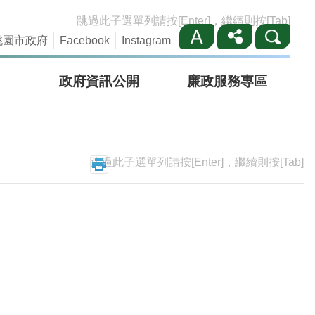
跳過此子選單列請按[Enter]，繼續則按[Tab]
桃園市政府
Facebook
Instagram
政府資訊公開
廉政服務專區
跳過此子選單列請按[Enter]，繼續則按[Tab]