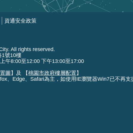
資通安全政策
ty. All rights reserved.
路1號10樓
00至12:00 下午13:00至17:00
位置圖
】及 【
桃園市政府樓層配置
】
fox、Edge、Safari為主，如使用IE瀏覽器Win7已不再支援