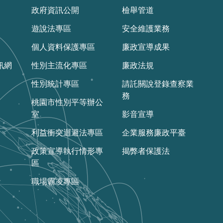
政府資訊公開
檢舉管道
遊說法專區
安全維護業務
個人資料保護專區
廉政宣導成果
訊網
性別主流化專區
廉政法規
性別統計專區
請託關說登錄查察業
務
桃園市性別平等辦公
室
影音宣導
利益衝突迴避法專區
企業服務廉政平臺
政策宣導執行情形專
揭弊者保護法
區
職場霸凌專區