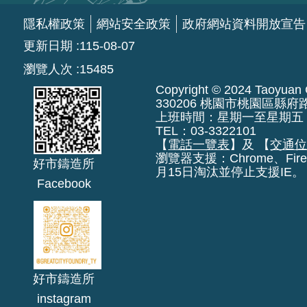
隱私權政策
網站安全政策
政府網站資料開放宣告
更新日期
115-08-07
瀏覽人次
15485
Copyright © 2024 Taoyuan Ci
330206 桃園市桃園區縣府
上班時間：星期一至星期五 上午8:
TEL：03-3322101
【
電話一覽表
】及 【
交通
瀏覽器支援：Chrome、Fire
好市鑄造所
月15日淘汰並停止支援IE。
Facebook
好市鑄造所
instagram