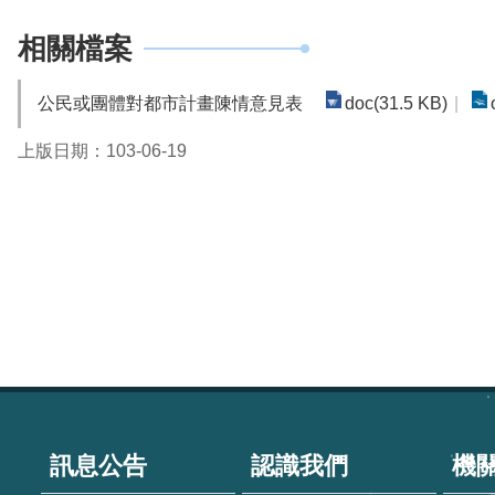
相關檔案
公民或團體對都市計畫陳情意見表
doc(31.5 KB)
上版日期：103-06-19
:::
訊息公告
認識我們
機