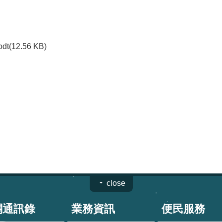
odt(12.56 KB)
close
關通訊錄
業務資訊
便民服務