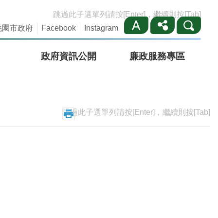
跳過此子選單列請按[Enter]，繼續則按[Tab]
桃園市政府
Facebook
Instagram
政府資訊公開
廉政服務專區
跳過此子選單列請按[Enter]，繼續則按[Tab]