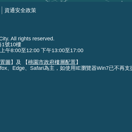
資通安全政策
ty. All rights reserved.
路1號10樓
00至12:00 下午13:00至17:00
位置圖
】及 【
桃園市政府樓層配置
】
fox、Edge、Safari為主，如使用IE瀏覽器Win7已不再支援