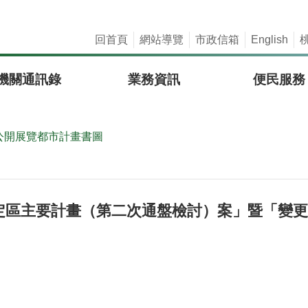
回首頁
網站導覽
市政信箱
English
機關通訊錄
業務資訊
便民服務
公開展覽都市計畫書圖
定區主要計畫（第二次通盤檢討）案」暨「變更