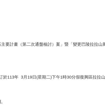
區主要計畫（第二次通盤檢討）案」暨「變更巴陵拉拉山
並訂於113年 3月19日(星期二)下午1時30分假復興區
欄。