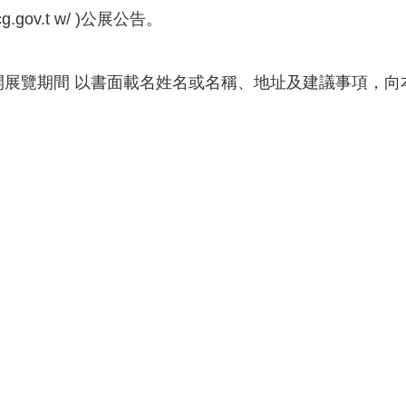
.gov.t w/ )公展公告。
開展覽期間 以書面載名姓名或名稱、地址及建議事項，向