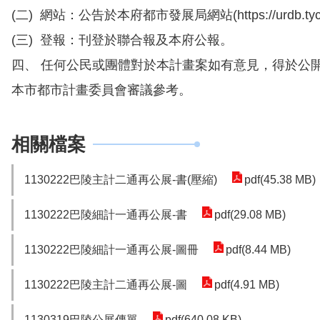
(二) 網站：公告於本府都市發展局網站(https://urdb.tycg
(三) 登報：刊登於聯合報及本府公報。
四、 任何公民或團體對於本計畫案如有意見，得於公
本市都市計畫委員會審議參考。
相關檔案
1130222巴陵主計二通再公展-書(壓縮)
pdf(45.38 MB)
1130222巴陵細計一通再公展-書
pdf(29.08 MB)
1130222巴陵細計一通再公展-圖冊
pdf(8.44 MB)
1130222巴陵主計二通再公展-圖
pdf(4.91 MB)
1130319巴陵公展傳單
pdf(640.08 KB)