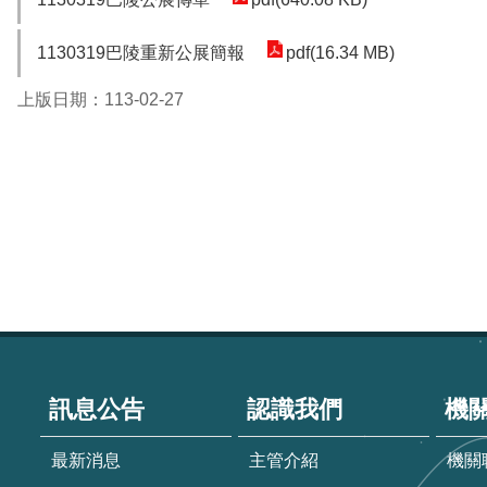
1130319巴陵重新公展簡報
pdf(16.34 MB)
上版日期：113-02-27
:::
訊息公告
認識我們
機
最新消息
主管介紹
機關