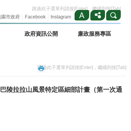
跳過此子選單列請按[Enter]，繼續則按[Tab]
桃園市政府
Facebook
Instagram
政府資訊公開
廉政服務專區
跳過此子選單列請按[Enter]，繼續則按[Tab]
巴陵拉拉山風景特定區細部計畫（第一次通