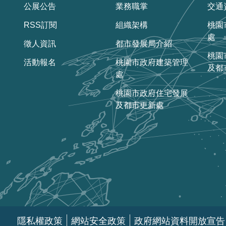
公展公告
業務職掌
交通
RSS訂閱
組織架構
桃園
處
徵人資訊
都市發展局介紹
桃園
活動報名
桃園市政府建築管理
及都
處
桃園市政府住宅發展
及都市更新處
隱私權政策
網站安全政策
政府網站資料開放宣告