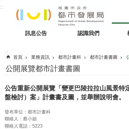
跳到主要內容區塊
:::
訊息公告
認識我們
:::
首頁
業務資訊
都市計畫科
都市計畫書圖
公開展覽都市計畫書圖
公告重新公開展覽「變更巴陵拉拉山風景特
盤檢討）案」計畫書及圖，並舉辦說明會。
發布單位：都市計畫科
聯絡人：蔡小姐
聯絡人電話：5223