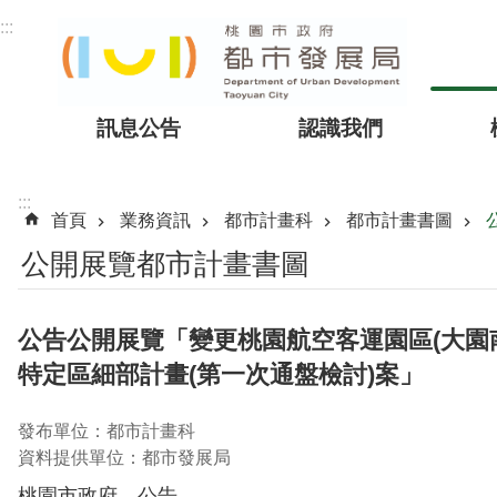
跳到主要內容區塊
:::
訊息公告
認識我們
:::
首頁
業務資訊
都市計畫科
都市計畫書圖
公開展覽都市計畫書圖
公告公開展覽「變更桃園航空客運園區(大園南
特定區細部計畫(第一次通盤檢討)案」
發布單位：都市計畫科
資料提供單位：都市發展局
桃園市政府 公告