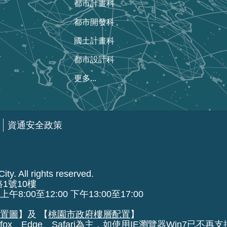
都市計畫科
都市開發科
國土計畫科
都市設計科
更多...
資通安全政策
ty. All rights reserved.
路1號10樓
00至12:00 下午13:00至17:00
位置圖
】及 【
桃園市政府樓層配置
】
fox、Edge、Safari為主，如使用IE瀏覽器Win7已不再支援