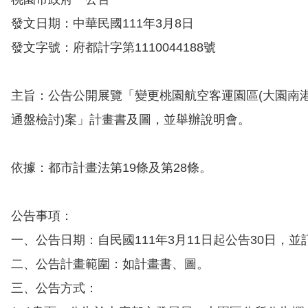
發文日期：中華民國111年3月8日
發文字號：府都計字第1110044188號
主旨：公告公開展覽「變更桃園航空客運園區(大園南港
通盤檢討)案」計畫書及圖，並舉辦說明會。
依據：都市計畫法第19條及第28條。
公告事項：
一、公告日期：自民國111年3月11日起公告30日，並
二、公告計畫範圍：如計畫書、圖。
三、公告方式：