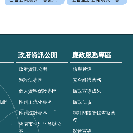
政府資訊公開
廉政服務專區
政府資訊公開
檢舉管道
遊說法專區
安全維護業務
個人資料保護專區
廉政宣導成果
訊網
性別主流化專區
廉政法規
性別統計專區
請託關說登錄查察業
務
桃園市性別平等辦公
室
影音宣導