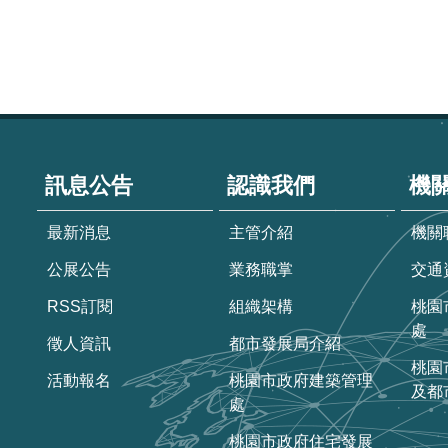
:::
訊息公告
認識我們
機
最新消息
主管介紹
機關
公展公告
業務職掌
交通
RSS訂閱
組織架構
桃園
處
徵人資訊
都市發展局介紹
桃園
活動報名
桃園市政府建築管理
及都
處
桃園市政府住宅發展