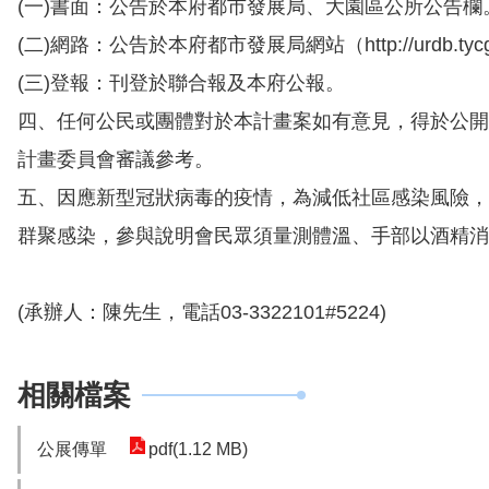
(一)書面：公告於本府都市發展局、大園區公所公告欄
(二)網路：公告於本府都市發展局網站（http://urdb.tyc
(三)登報：刊登於聯合報及本府公報。
四、任何公民或團體對於本計畫案如有意見，得於公開
計畫委員會審議參考。
五、因應新型冠狀病毒的疫情，為減低社區感染風險，
群聚感染，參與說明會民眾須量測體溫、手部以酒精消
(承辦人：陳先生，電話03-3322101#5224)
相關檔案
公展傳單
pdf(1.12 MB)