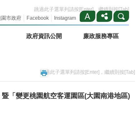
跳過此子選單列請按[Enter]，繼續則按[Tab]
桃園市政府
Facebook
Instagram
政府資訊公開
廉政服務專區
跳過此子選單列請按[Enter]，繼續則按[Tab]
」暨「變更桃園航空客運園區(大園南港地區)