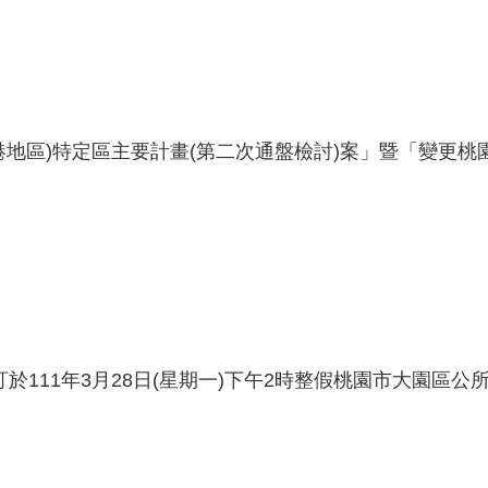
地區)特定區主要計畫(第二次通盤檢討)案」暨「變更桃園
訂於111年3月28日(星期一)下午2時整假桃園市大園區公