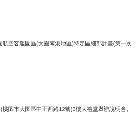
航空客運園區(大園南港地區)特定區細部計畫(第一次
所(桃園市大園區中正西路12號)3樓大禮堂舉辦說明會。