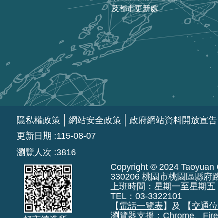
及都市更新處
隱私權政策
網站安全政策
政府網站資料開放宣告
更新日期
115-08-07
瀏覽人次
3816
Copyright © 2024 Taoyuan Ci
330206 桃園市桃園區縣府
上班時間：星期一至星期五 上午8:
TEL：03-3322101
【
電話一覽表
】及 【
交通
瀏覽器支援：Chrome、Fire