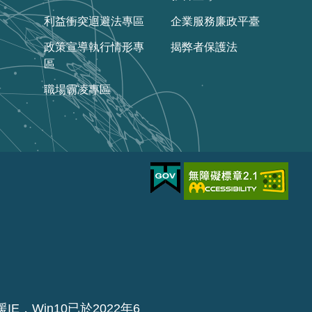
利益衝突迴避法專區
企業服務廉政平臺
政策宣導執行情形專
揭弊者保護法
區
職場霸凌專區
IE，Win10已於2022年6