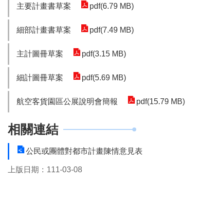
主要計畫書草案
pdf(6.79 MB)
細部計畫書草案
pdf(7.49 MB)
主計圖冊草案
pdf(3.15 MB)
細計圖冊草案
pdf(5.69 MB)
航空客貨園區公展說明會簡報
pdf(15.79 MB)
相關連結
公民或團體對都市計畫陳情意見表
上版日期：111-03-08