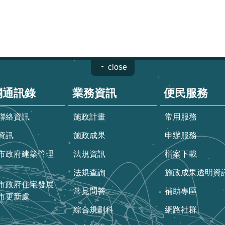
close
關通訊錄
業務資訊
便民服務
聯絡資訊
施政計畫
常用服務
資訊
施政成果
申辦服務
市政府建築管理
法規資訊
檔案下載
法規查詢
施政成果透明資
市政府住宅發展
常見問答
補助專區
市更新處
綜合規劃科
網路社群