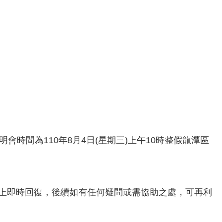
說明會時間為​110年8月4日(星期三)上午10時整假龍潭區
將線上即時回復，後續如有任何疑問或需協助之處，可再利