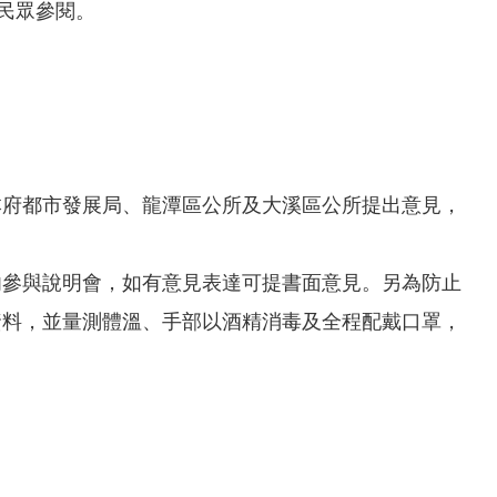
民眾參閱。
本府都市發展局、龍潭區公所及大溪區公所提出意見，
勿參與說明會，如有意見表達可提書面意見。另為防止
資料，並量測體溫、手部以酒精消毒及全程配戴口罩，