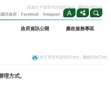
跳過此子選單列請按[Enter]，繼續則按[Tab]
桃園市政府
Facebook
Instagram
政府資訊公開
廉政服務專區
跳過此子選單列請按[Enter]，繼續則按[Tab]
辦理方式。