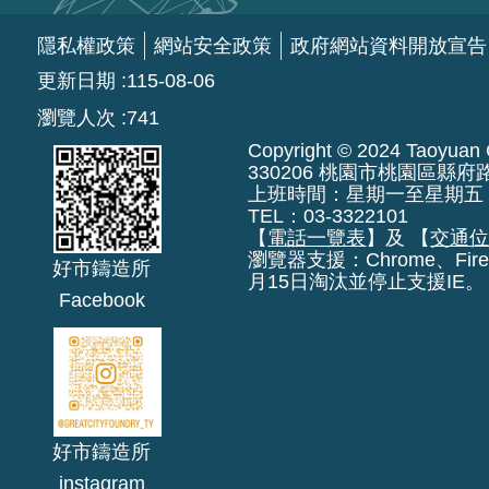
隱私權政策
網站安全政策
政府網站資料開放宣告
更新日期
115-08-06
瀏覽人次
741
Copyright © 2024 Taoyuan Ci
330206 桃園市桃園區縣府
上班時間：星期一至星期五 上午8:
TEL：03-3322101
【
電話一覽表
】及 【
交通
瀏覽器支援：Chrome、Fire
好市鑄造所
月15日淘汰並停止支援IE。
Facebook
好市鑄造所
instagram