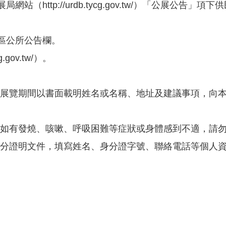
展局網站（
http://urdb.tycg.gov.tw/
）「公展公告」項下供
區公所公告欄。
g.gov.tw/
）。
展覽期間以書面載明姓名或名稱、地址及建議事項，向
如有發燒、咳嗽、呼吸困難等症狀或身體感到不適，請
分證明文件，填寫姓名、身分證字號、聯絡電話等個人