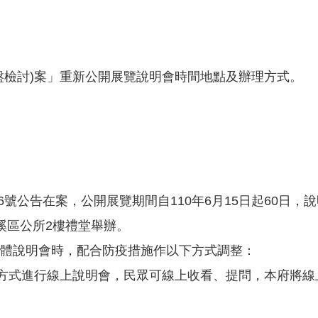
盤檢討)案」重新公開展覽說明會時間地點及辦理方式。
986號公告在案，公開展覽期間自​110年6月15日起60日，
假大溪區公所2樓禮堂舉辦。
體說明會時，配合防疫措施作以下方式調整：
網路直播方式進行線上說明會，民眾可線上收看、提問，本府