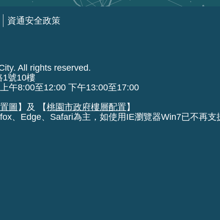
資通安全政策
ty. All rights reserved.
路1號10樓
00至12:00 下午13:00至17:00
位置圖
】及 【
桃園市政府樓層配置
】
fox、Edge、Safari為主，如使用IE瀏覽器Win7已不再支援