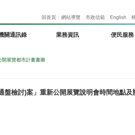
回首頁
網站導覽
市政信箱
English
機關通訊錄
業務資訊
便民服務
公開展覽都市計畫書圖
通盤檢討)案」重新公開展覽說明會時間地點及