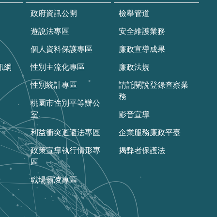
政府資訊公開
檢舉管道
遊說法專區
安全維護業務
個人資料保護專區
廉政宣導成果
訊網
性別主流化專區
廉政法規
性別統計專區
請託關說登錄查察業
務
桃園市性別平等辦公
室
影音宣導
利益衝突迴避法專區
企業服務廉政平臺
政策宣導執行情形專
揭弊者保護法
區
職場霸凌專區