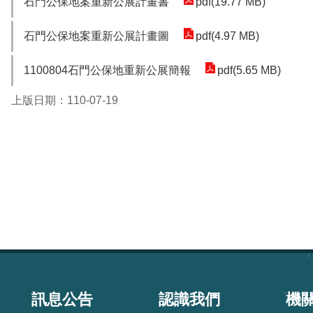
石門公保地案重新公展計畫書
pdf(19.77 MB)
石門公保地案重新公展計畫圖
pdf(4.97 MB)
1100804石門公保地重新公展簡報
pdf(5.65 MB)
上版日期：110-07-19
:::
訊息公告
認識我們
機