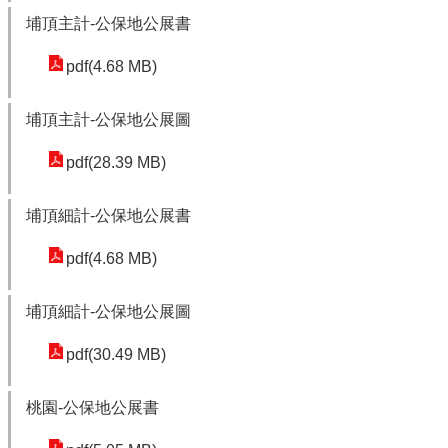
r
埔頂主計-公保地公展書
a
pdf(4.68 MB)
m
隱
埔頂主計-公保地公展圖
私
pdf(28.39 MB)
權
政
策
埔頂細計-公保地公展書
網
pdf(4.68 MB)
站
安
埔頂細計-公保地公展圖
全
政
pdf(30.49 MB)
策
桃園-公保地公展書
政
府