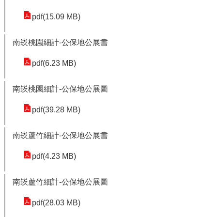
園
市
pdf(15.09 MB)
政
府
南崁桃園細計-公保地公展書
F
pdf(6.23 MB)
a
c
南崁桃園細計-公保地公展圖
e
b
pdf(39.28 MB)
o
o
南崁蘆竹細計-公保地公展書
k
pdf(4.23 MB)
I
n
s
南崁蘆竹細計-公保地公展圖
t
pdf(28.03 MB)
a
g