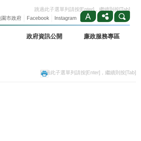
跳過此子選單列請按[Enter]，繼續則按[Tab]
桃園市政府
Facebook
Instagram
政府資訊公開
廉政服務專區
跳過此子選單列請按[Enter]，繼續則按[Tab]