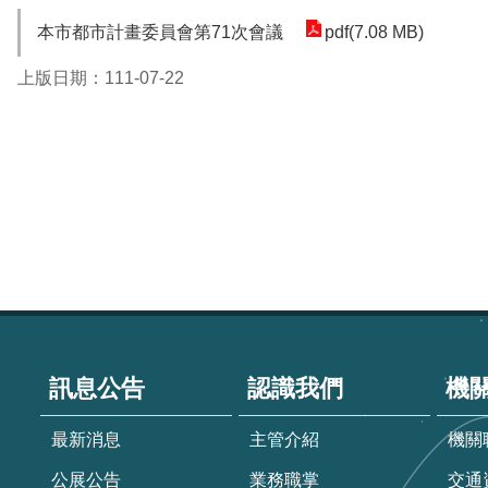
本市都市計畫委員會第71次會議
pdf(7.08 MB)
上版日期：111-07-22
:::
訊息公告
認識我們
機
最新消息
主管介紹
機關
公展公告
業務職掌
交通