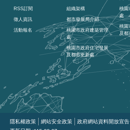
RSS訂閱
組織架構
桃園
處
徵人資訊
都市發展局介紹
桃園
活動報名
桃園市政府建築管理
及都
處
桃園市政府住宅發展
及都市更新處
隱私權政策
網站安全政策
政府網站資料開放宣告