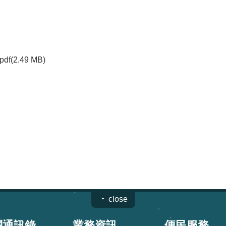
pdf(2.49 MB)
close
關通訊錄
業務資訊
便民服務