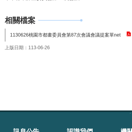
相關檔案
1130626桃園市都畫委員會第87次會議會議提案單net
上版日期：113-06-26
:::
訊息公告
認識我們
機