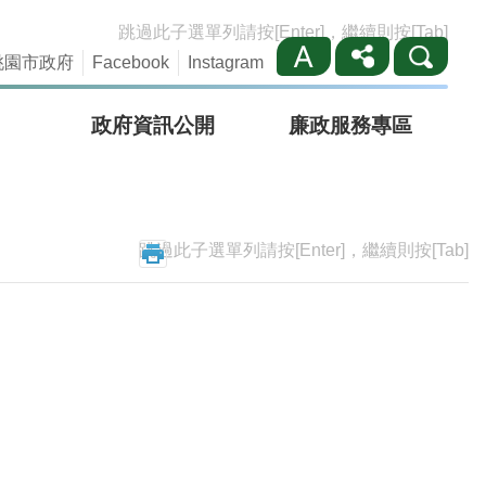
跳過此子選單列請按[Enter]，繼續則按[Tab]
桃園市政府
Facebook
Instagram
政府資訊公開
廉政服務專區
跳過此子選單列請按[Enter]，繼續則按[Tab]