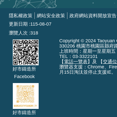
隱私權政策
網站安全政策
政府網站資料開放宣告
更新日期
115-08-07
瀏覽人次
318
Copyright © 2024 Taoyuan Ci
330206 桃園市桃園區縣府
上班時間：星期一至星期五 上午8:
TEL：03-3322101
【
電話一覽表
】及 【
交通
瀏覽器支援：Chrome、Fire
好市鑄造所
月15日淘汰並停止支援IE。
Facebook
好市鑄造所