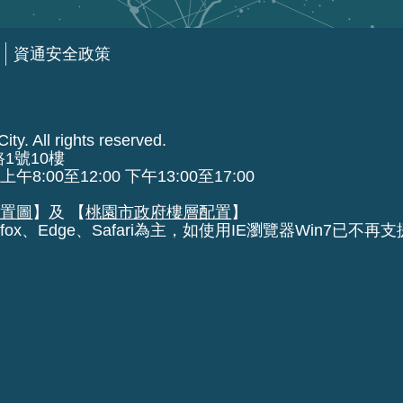
資通安全政策
ty. All rights reserved.
路1號10樓
00至12:00 下午13:00至17:00
位置圖
】及 【
桃園市政府樓層配置
】
fox、Edge、Safari為主，如使用IE瀏覽器Win7已不再支援