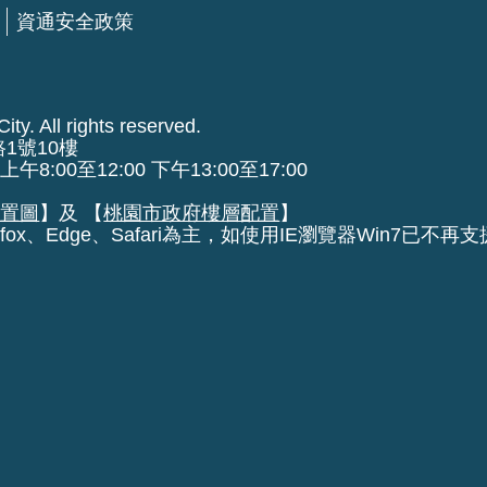
資通安全政策
ty. All rights reserved.
路1號10樓
00至12:00 下午13:00至17:00
位置圖
】及 【
桃園市政府樓層配置
】
fox、Edge、Safari為主，如使用IE瀏覽器Win7已不再支援