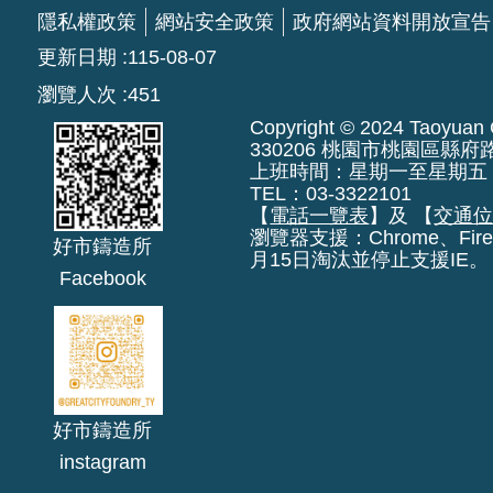
隱私權政策
網站安全政策
政府網站資料開放宣告
更新日期
115-08-07
瀏覽人次
451
Copyright © 2024 Taoyuan Ci
330206 桃園市桃園區縣府
上班時間：星期一至星期五 上午8:
TEL：03-3322101
【
電話一覽表
】及 【
交通
瀏覽器支援：Chrome、Fire
好市鑄造所
月15日淘汰並停止支援IE。
Facebook
好市鑄造所
instagram