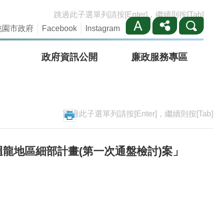
跳過此子選單列請按[Enter]，繼續則按[Tab]
桃園市政府
Facebook
Instagram
政府資訊公開
廉政服務專區
跳過此子選單列請按[Enter]，繼續則按[Tab]
迴龍地區細部計畫(第一次通盤檢討)案」