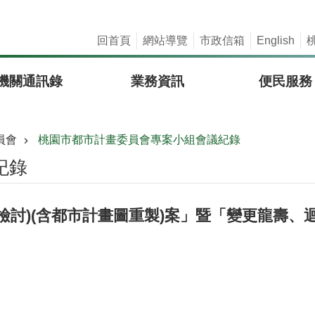
回首頁
網站導覽
市政信箱
English
機關通訊錄
業務資訊
便民服務
員會
桃園市都市計畫委員會專案小組會議紀錄
紀錄
討)(含都市計畫圖重製)案」暨「變更龍壽、