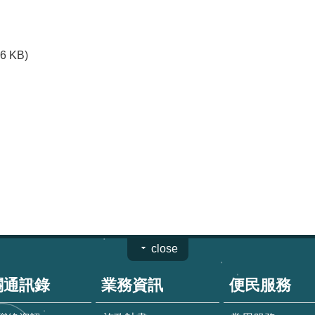
76 KB)
close
關通訊錄
業務資訊
便民服務