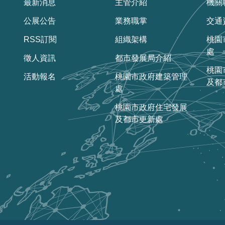
最新消息
主管介紹
機關
公展公告
業務職掌
交通
RSS訂閱
組織架構
桃園
處
徵人資訊
都市發展局介紹
桃園
活動報名
桃園市政府建築管理
及都
處
桃園市政府住宅發展
及都市更新處