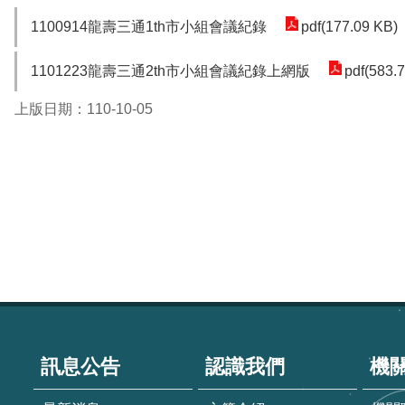
1100914龍壽三通1th市小組會議紀錄
pdf(177.09 KB)
1101223龍壽三通2th市小組會議紀錄上網版
pdf(583.
上版日期：110-10-05
:::
訊息公告
認識我們
機