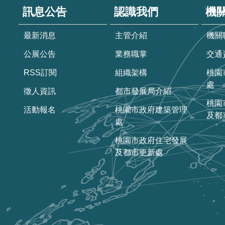
訊息公告
認識我們
機
最新消息
主管介紹
機關
公展公告
業務職掌
交通
RSS訂閱
組織架構
桃園
處
徵人資訊
都市發展局介紹
桃園
活動報名
桃園市政府建築管理
及都
處
桃園市政府住宅發展
及都市更新處