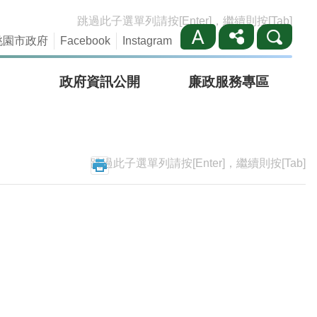
跳過此子選單列請按[Enter]，繼續則按[Tab]
桃園市政府
Facebook
Instagram
政府資訊公開
廉政服務專區
跳過此子選單列請按[Enter]，繼續則按[Tab]