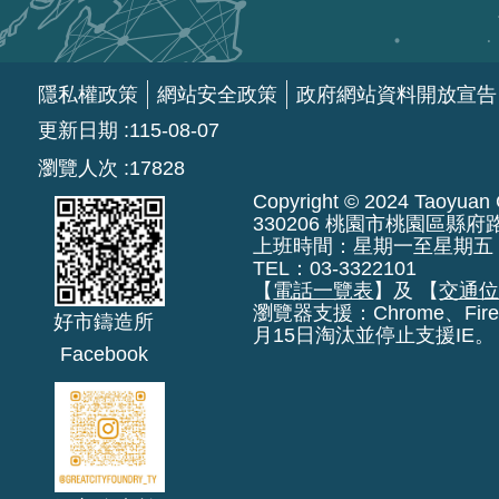
隱私權政策
網站安全政策
政府網站資料開放宣告
更新日期
115-08-07
瀏覽人次
17828
Copyright © 2024 Taoyuan Ci
330206 桃園市桃園區縣府
上班時間：星期一至星期五 上午8:
TEL：03-3322101
【
電話一覽表
】及 【
交通
瀏覽器支援：Chrome、Fire
好市鑄造所
月15日淘汰並停止支援IE。
Facebook