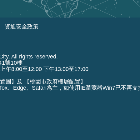
資通安全政策
ty. All rights reserved.
路1號10樓
00至12:00 下午13:00至17:00
位置圖
】及 【
桃園市政府樓層配置
】
fox、Edge、Safari為主，如使用IE瀏覽器Win7已不再支援