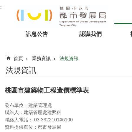
跳到主要內容區塊
:::
訊息公告
認識我們
:::
首頁
業務資訊
法規資訊
法規資訊
桃園市建築物工程造價標準表
發布單位：建築管理處
聯絡人：建築管理處建照科
聯絡人電話： 03-3322101#6100
資料提供單位：都市發展局