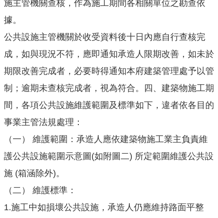
施主管機關查核，作為施工期間各相關單位之勘查依
公
據。
開
公共設施主管機關於收受資料後十日內應自行查核完
廉
成，如與現況不符，應即通知承造人限期改善，如未於
政
服
期限改善完成者，必要時得通知本府建築管理處予以管
務
制；逾期未查核完成者，視為符合。
四、
建築物施工期
專
區
間，各項公共設施維護範圍及標準如下，違者依各目的
事業主管法規處理：
都
市
（一）
維護範圍：承造人應依建築物施工業主負責維
計
護公共設施範圍示意圖
(如附圖二) 所定範圍維護公共設
畫
施 (箱涵除外)。
回
（二）
維護標準：
首
1.
施工中如損壞公共設施，承造人仍應維持路面平整
頁