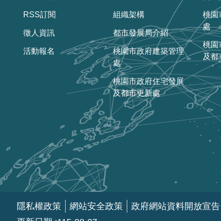
RSS訂閱
組織架構
桃園
處
徵人資訊
都市發展局介紹
桃園
活動報名
桃園市政府建築管理
及都
處
桃園市政府住宅發展
及都市更新處
隱私權政策
網站安全政策
政府網站資料開放宣告