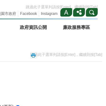
跳過此子選單列請按[Enter]，繼續則按[Tab]
桃園市政府
Facebook
Instagram
政府資訊公開
廉政服務專區
跳過此子選單列請按[Enter]，繼續則按[Tab]