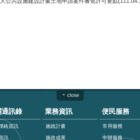
共設施建設計畫土地申請案件審查許可要點(111.04.1
close
關通訊錄
業務資訊
便民服務
聯絡資訊
施政計畫
常用服務
資訊
施政成果
申辦服務