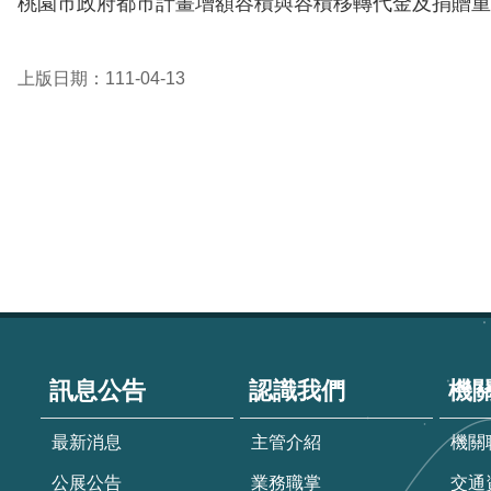
桃園市政府都市計畫增額容積與容積移轉代金及捐贈重大公
上版日期：111-04-13
:::
訊息公告
認識我們
機
最新消息
主管介紹
機關
公展公告
業務職掌
交通