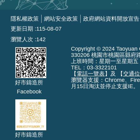
隱私權政策
網站安全政策
政府網站資料開放宣告
更新日期
115-08-07
瀏覽人次
142
Copyright © 2024 Taoyuan Ci
330206 桃園市桃園區縣府
上班時間：星期一至星期五 上午8:
TEL：03-3322101
【
電話一覽表
】及 【
交通
瀏覽器支援：Chrome、Fire
好市鑄造所
月15日淘汰並停止支援IE。
Facebook
好市鑄造所