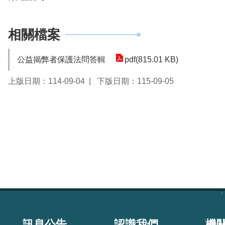
相關檔案
公益揭弊者保護法問答輯
pdf(815.01 KB)
上版日期：114-09-04
下版日期：115-09-05
:::
訊息公告
認識我們
機