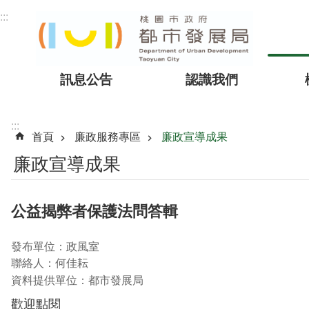
跳到主要內容區塊
:::
訊息公告
認識我們
:::
首頁
廉政服務專區
廉政宣導成果
廉政宣導成果
公益揭弊者保護法問答輯
發布單位：政風室
聯絡人：何佳耘
資料提供單位：都市發展局
歡迎點閱