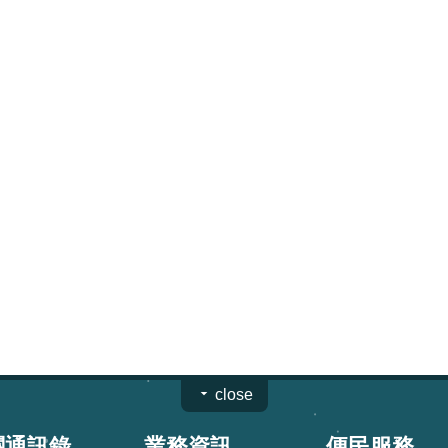
close
關通訊錄
業務資訊
便民服務