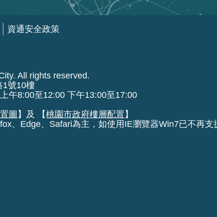
資通安全政策
ty. All rights reserved.
路1號10樓
00至12:00 下午13:00至17:00
位置圖
】及 【
桃園市政府樓層配置
】
fox、Edge、Safari為主，如使用IE瀏覽器Win7已不再支援