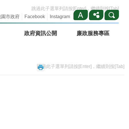
跳過此子選單列請按[Enter]，繼續則按[Tab]
桃園市政府
Facebook
Instagram
政府資訊公開
廉政服務專區
跳過此子選單列請按[Enter]，繼續則按[Tab]