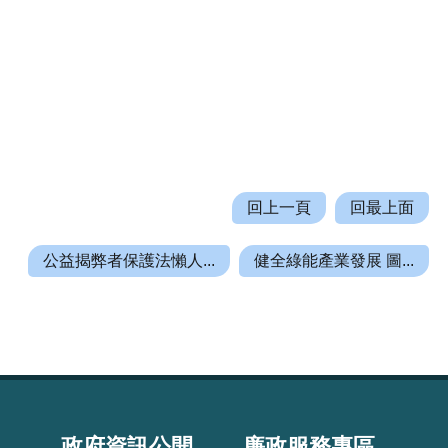
回上一頁
回最上面
公益揭弊者保護法懶人...
健全綠能產業發展 圖...
政府資訊公開
廉政服務專區