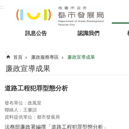
跳到主要內容區塊
:::
訊息公告
認識我們
:::
首頁
廉政服務專區
廉政宣導成果
廉政宣導成果
道路工程犯罪型態分析
發布單位：政風室
聯絡人：王馨誼
資料提供單位：都市發展局
法務部廉政署編撰「道路工程犯罪型態分析」