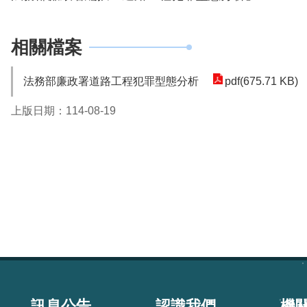
相關檔案
法務部廉政署道路工程犯罪型態分析
pdf(675.71 KB)
上版日期：114-08-19
:::
訊息公告
認識我們
機