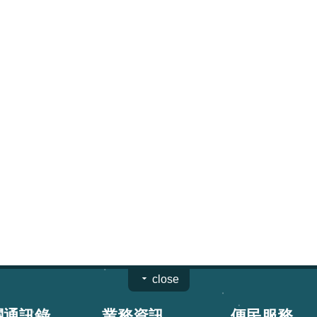
close
關通訊錄
業務資訊
便民服務