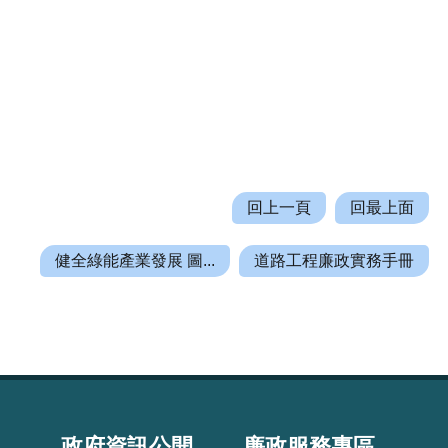
回上一頁
回最上面
健全綠能產業發展 圖...
道路工程廉政實務手冊
政府資訊公開
廉政服務專區