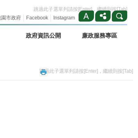
跳過此子選單列請按[Enter]，繼續則按[Tab]
桃園市政府
Facebook
Instagram
政府資訊公開
廉政服務專區
跳過此子選單列請按[Enter]，繼續則按[Tab]