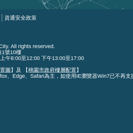
資通安全政策
ty. All rights reserved.
路1號10樓
00至12:00 下午13:00至17:00
位置圖
】及 【
桃園市政府樓層配置
】
fox、Edge、Safari為主，如使用IE瀏覽器Win7已不再支援