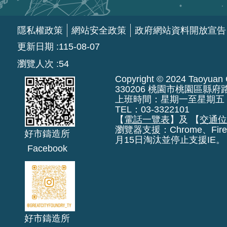
隱私權政策
網站安全政策
政府網站資料開放宣告
更新日期
115-08-07
瀏覽人次
54
Copyright © 2024 Taoyuan Ci
330206 桃園市桃園區縣府
上班時間：星期一至星期五 上午8:
TEL：03-3322101
【
電話一覽表
】及 【
交通
瀏覽器支援：Chrome、Fire
好市鑄造所
月15日淘汰並停止支援IE。
Facebook
好市鑄造所