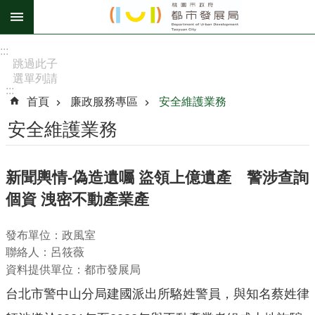
跳到主要內容區塊
進
:::
階
跳過此子
選單列請
搜
:::
按
尋
首頁
廉政服務專區
安全維護業務
[Enter]，
繼續則按
安全維護業務
[Tab]
訊
新聞輿情-偽造遺囑 盜領上億遺產 警涉查詢
息
個資 洩密不動產業產
公
告
發布單位：政風室
認
聯絡人：呂筱薇
識
資料提供單位：都市發展局
我
台北市警中山分局建國派出所駱姓警員，與知名蔡姓律
們