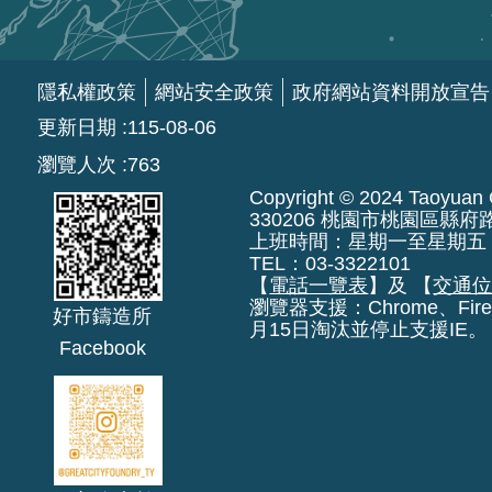
隱私權政策
網站安全政策
政府網站資料開放宣告
更新日期
115-08-06
瀏覽人次
763
Copyright © 2024 Taoyuan Ci
330206 桃園市桃園區縣府
上班時間：星期一至星期五 上午8:
TEL：03-3322101
【
電話一覽表
】及 【
交通
瀏覽器支援：Chrome、Fire
好市鑄造所
月15日淘汰並停止支援IE。
Facebook