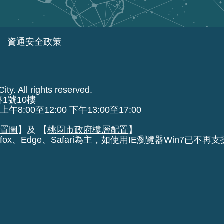
資通安全政策
ty. All rights reserved.
路1號10樓
00至12:00 下午13:00至17:00
位置圖
】及 【
桃園市政府樓層配置
】
fox、Edge、Safari為主，如使用IE瀏覽器Win7已不再支援