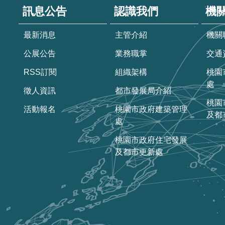
訊息公告
認識我們
機
最新消息
主管介紹
機關
公展公告
業務職掌
交通
RSS訂閱
組織架構
桃園
處
徵人資訊
都市發展局介紹
桃園
活動報名
桃園市政府建築管理
及都
處
桃園市政府住宅發展
及都市更新處