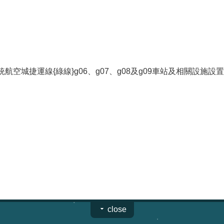
空城捷運線{綠線}g06、g07、g08及g09車站及相關設施設置)案
close