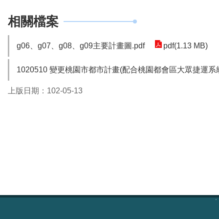
相關檔案
g06、g07、g08、g09主要計畫圖.pdf
pdf(1.13 MB)
1020510 變更桃園市都市計畫(配合桃園都會區大眾捷運系統航
上版日期：102-05-13
:::