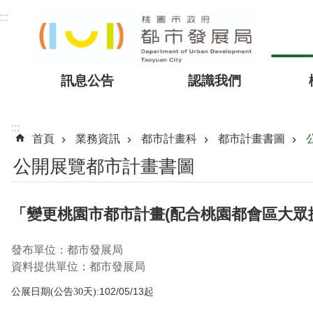
跳到主要內容區塊
:::
訊息公告
認識我們
:::
首頁
業務資訊
都市計畫科
都市計畫書圖
公開展覽都市計畫書圖
「變更桃園市都市計畫(配合桃園都會區大眾捷
發布單位：都市發展局
資料提供單位：都市發展局
公展日期
(
公告
30
天):
102/05/13起