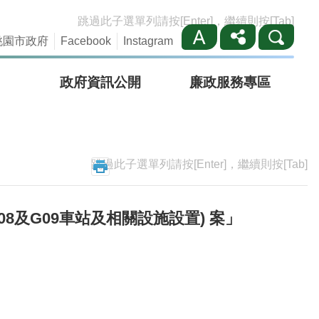
跳過此子選單列請按[Enter]，繼續則按[Tab]
桃園市政府
Facebook
Instagram
政府資訊公開
廉政服務專區
跳過此子選單列請按[Enter]，繼續則按[Tab]
8及G09車站及相關設施設置) 案」