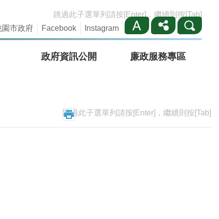
跳過此子選單列請按[Enter]，繼續則按[Tab]
桃園市政府
Facebook
Instagram
政府資訊公開
廉政服務專區
跳過此子選單列請按[Enter]，繼續則按[Tab]