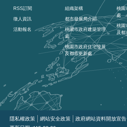
RSS訂閱
組織架構
桃園
處
徵人資訊
都市發展局介紹
桃園
活動報名
桃園市政府建築管理
及都
處
桃園市政府住宅發展
及都市更新處
隱私權政策
網站安全政策
政府網站資料開放宣告