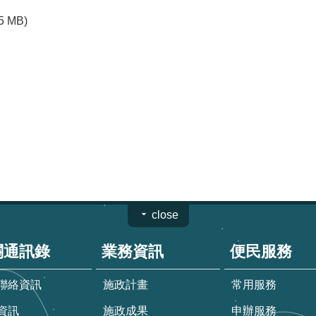
95 MB)
close
關通訊錄
業務資訊
便民服務
聯絡資訊
施政計畫
常用服務
資訊
施政成果
申辦服務