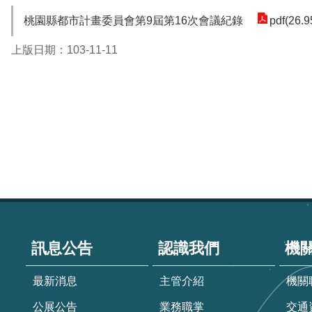
桃園縣都市計畫委員會第9屆第16次會議紀錄
pdf(26.
上版日期：103-11-11
:::
訊息公告
認識我們
機
最新消息
主管介紹
機關
公展公告
業務職掌
交通