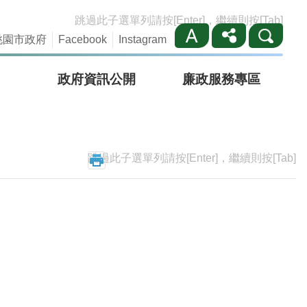
跳過此子選單列請按[Enter]，繼續則按[Tab]
桃園市政府
Facebook
Instagram
政府資訊公開
廉政服務專區
跳過此子選單列請按[Enter]，繼續則按[Tab]