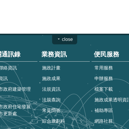
close
關通訊錄
業務資訊
便民服務
聯絡資訊
施政計畫
常用服務
資訊
施政成果
申辦服務
市政府建築管理
法規資訊
檔案下載
法規查詢
施政成果透明資
市政府住宅發展
常見問答
補助專區
市更新處
綜合規劃科
網路社群