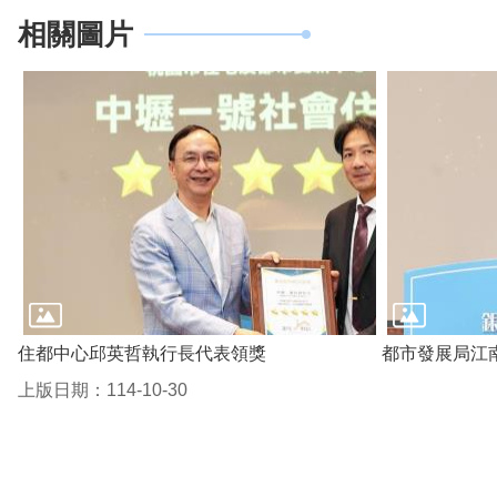
相關圖片
住都中心邱英哲執行長代表領獎
都市發展局江
上版日期：114-10-30