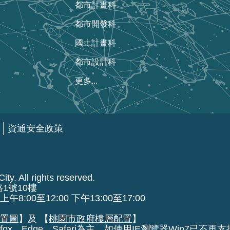
都市計畫科
都市開發科
國土計畫科
都市設計科
更多...
資通安全政策
ty. All rights reserved.
路1號10樓
00至12:00 下午13:00至17:00
位置圖
】及 【
桃園市政府樓層配置
】
fox、Edge、Safari為主，如使用IE瀏覽器Win7已不再支援