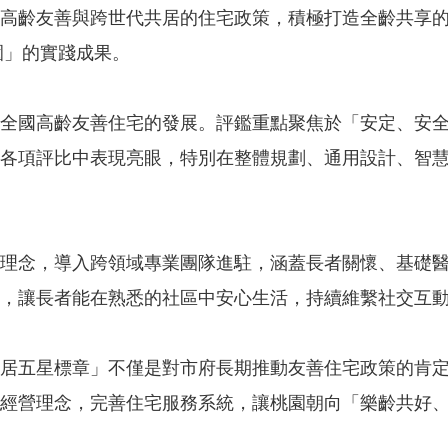
高齡友善與跨世代共居的住宅政策，積極打造全齡共享的
園」的實踐成果。
全國高齡友善住宅的發展。評鑑重點聚焦於「安定、安
各項評比中表現亮眼，特別在整體規劃、通用設計、智
理念，導入跨領域專業團隊進駐，涵蓋長者關懷、基礎
，讓長者能在熟悉的社區中安心生活，持續維繫社交互
居五星標章」不僅是對市府長期推動友善住宅政策的肯
經營理念，完善住宅服務系統，讓桃園朝向「樂齡共好