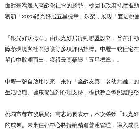
面對臺灣邁入高齡化社會的趨勢，桃園市政府持續推動
獲頒「2025銀光好居五星標章」殊榮，展現「宜居桃
「銀光好居標章」由銀光好居行動聯盟設立，旨在推動
障礙環境與社區照護等多項評估指標。中壢一號社宅在
單位中脫穎而出，獲得最高榮譽「五星標章」。
中壢一號自啟用以來，秉持「全齡友善、老幼共融」的
生活照顧、健康促進到心理支持，提供整合型照護服務
桃園市都市發展局江南志局長表示，本次榮獲「銀光好
的成果。未來住都中心將持續精進營運管理，導入成長