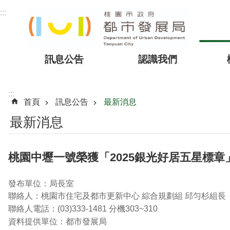
跳到主要內容區塊
:::
訊息公告
認識我們
:::
首頁
訊息公告
最新消息
最新消息
桃園中壢一號榮獲「2025銀光好居五星標章
發布單位：局長室
聯絡人：桃園市住宅及都市更新中心 綜合規劃組 邱匀杉組長
聯絡人電話：(03)333-1481 分機303~310
資料提供單位：都市發展局