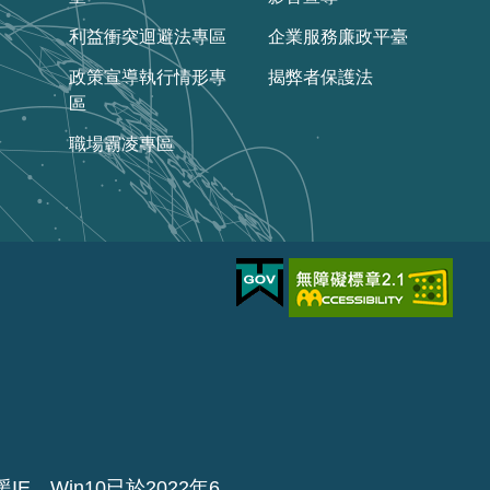
利益衝突迴避法專區
企業服務廉政平臺
政策宣導執行情形專
揭弊者保護法
區
職場霸凌專區
IE，Win10已於2022年6