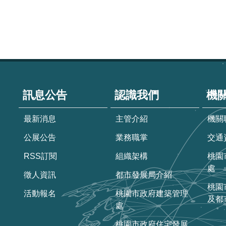
:::
訊息公告
認識我們
機
最新消息
主管介紹
機關
公展公告
業務職掌
交通
RSS訂閱
組織架構
桃園
處
徵人資訊
都市發展局介紹
桃園
活動報名
桃園市政府建築管理
及都
處
桃園市政府住宅發展