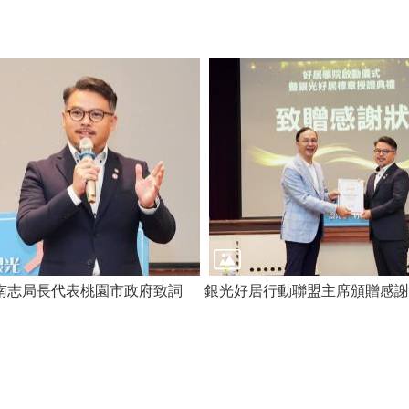
南志局長代表桃園市政府致詞
銀光好居行動聯盟主席頒贈感謝