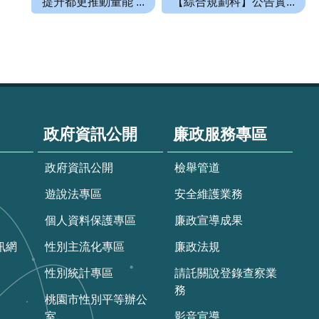
提升都更推動量能 ...
【綜合規劃科】公告實...
政府資訊公開
廉政服務專區
政府資訊公開
檢舉管道
遊說法專區
安全維護業務
個人資料保護專區
廉政宣導成果
訊網
性別主流化專區
廉政法規
性別統計專區
請託關說登錄查察業
務
桃園市性別平等辦公
室
影音宣導