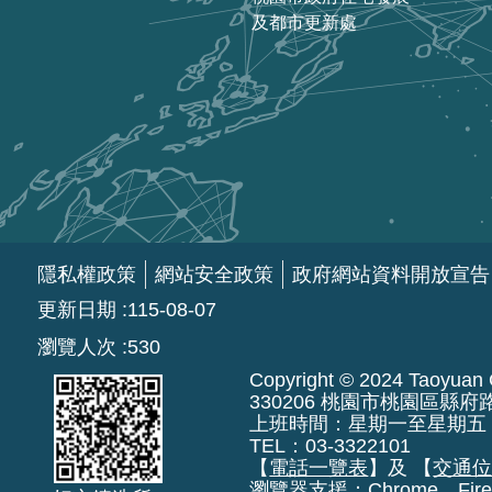
及都市更新處
隱私權政策
網站安全政策
政府網站資料開放宣告
更新日期
115-08-07
瀏覽人次
530
Copyright © 2024 Taoyuan Ci
330206 桃園市桃園區縣府
上班時間：星期一至星期五 上午8:
TEL：03-3322101
【
電話一覽表
】及 【
交通
瀏覽器支援：Chrome、Fire