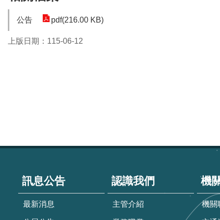
公告
pdf(216.00 KB)
上版日期：115-06-12
:::
訊息公告
認識我們
機
最新消息
主管介紹
機關