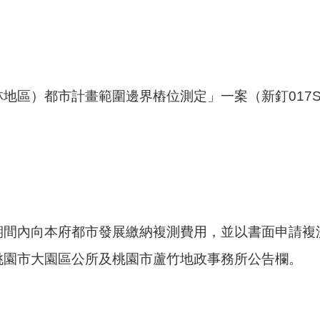
地區）都市計畫範圍邊界樁位測定」一案（新釘017S
期間內向本府都市發展繳納複測費用，並以書面申請複
桃園市大園區公所及桃園市蘆竹地政事務所公告欄。