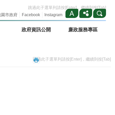
跳過此子選單列請按[Enter]，繼續則按[Tab]
桃園市政府
Facebook
Instagram
政府資訊公開
廉政服務專區
跳過此子選單列請按[Enter]，繼續則按[Tab]