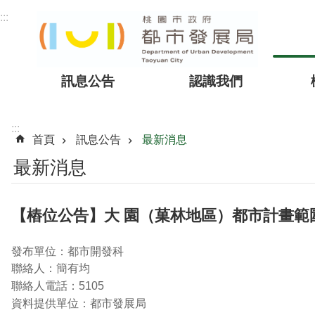
跳到主要內容區塊
:::
訊息公告
認識我們
:::
首頁
訊息公告
最新消息
最新消息
【樁位公告】大 園（菓林地區）都市計畫範
發布單位：都市開發科
聯絡人：簡有均
聯絡人電話：5105
資料提供單位：都市發展局