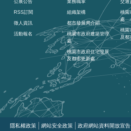
公展公告
業務職掌
交通
RSS訂閱
組織架構
桃園
處
徵人資訊
都市發展局介紹
桃園
活動報名
桃園市政府建築管理
及都
處
桃園市政府住宅發展
及都市更新處
隱私權政策
網站安全政策
政府網站資料開放宣告